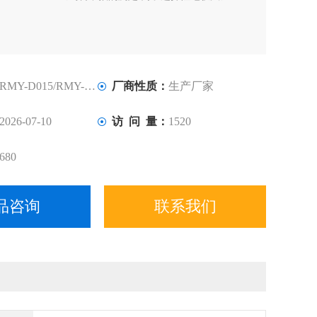
RMY-D015/RMY-D016
厂商性质：
生产厂家
2026-07-10
访 问 量：
1520
680
品咨询
联系我们