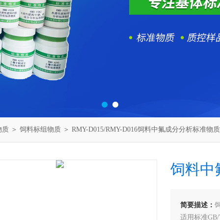
物质
＞
饲料标组物质
＞ RMY-D015/RMY-D016饲料中氟成分分析标准物质
饲料中
简要描述：
适用标准GB/