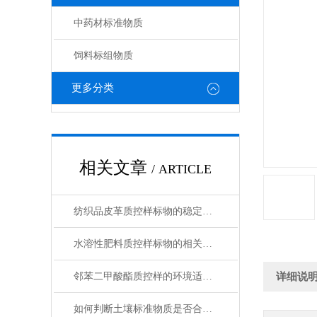
中药材标准物质
饲料标组物质
更多分类
相关文章
/ ARTICLE
纺织品皮革质控样标物的稳定性与保存条件解析
水溶性肥料质控样标物的相关知识普及
邻苯二甲酸酯质控样的环境适应性
详细说
如何判断土壤标准物质是否合格？