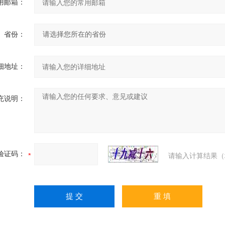
用邮箱：
省份：
细地址：
充说明：
验证码：
请输入计算结果（