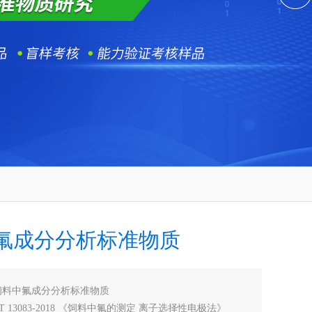
氟成分分析标准物质
饲料中氟成分分析标准物质
T 13083-2018 《饲料中氟的测定 离子选择性电极法》