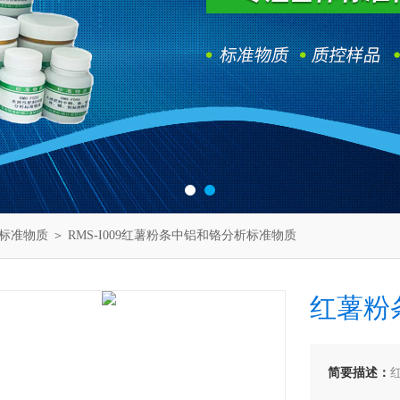
标准物质
＞ RMS-I009红薯粉条中铝和铬分析标准物质
红薯粉
简要描述：