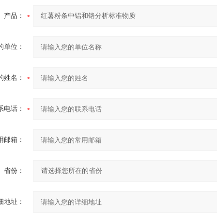
产品：
的单位：
的姓名：
系电话：
用邮箱：
省份：
细地址：