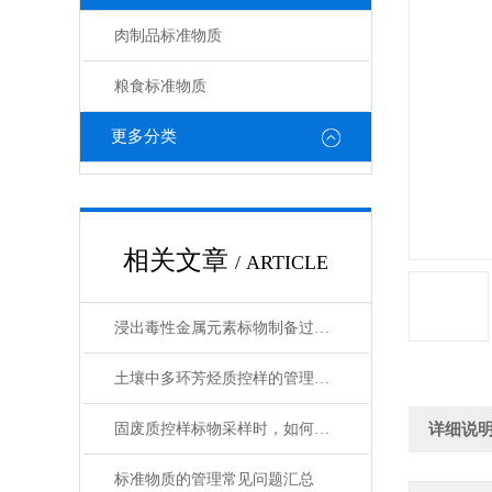
肉制品标准物质
粮食标准物质
更多分类
相关文章
/ ARTICLE
浸出毒性金属元素标物制备过程中的质量控制分析
土壤中多环芳烃质控样的管理策略
固废质控样标物采样时，如何避免错误
详细说
标准物质的管理常见问题汇总