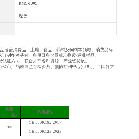
RMS-I009
现货
品涵盖消费品、土壤、食品、药材及饲料等领域。消费品标
求订制多种基材、多项目多含量标准物质/标准样品。
品认证方向。联合外部各种资源，产业链发展。
省市产品质量监督检验所、预防控制中心(CDC)、全国各大
价格
适用标准
(13%税)
GB 5009.182-2017
780
GB 5009.123-2023