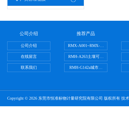
公司介绍
推荐产品
公司介绍
RMX-A001~RMX-A002丙烯
在线留言
RMH-A263土壤可交换酸度分析
联系我们
RMH-G142a城市污水处理污泥
Copyright © 2026 东莞市恒准标物计量研究院有限公司 版权所有 