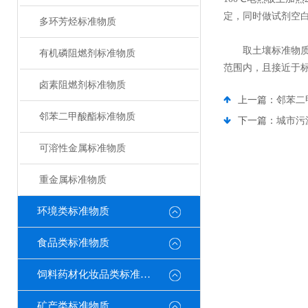
定，同时做试剂空
多环芳烃标准物质
取土壤标准物质，按
有机磷阻燃剂标准物质
范围内，且接近于
卤素阻燃剂标准物质
上一篇：
邻苯二
邻苯二甲酸酯标准物质
下一篇：
城市污
可溶性金属标准物质
重金属标准物质
环境类标准物质
食品类标准物质
饲料药材化妆品类标准物质
矿产类标准物质