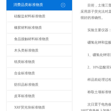
消费品类标准物质
目前，土壤三普工作
采用原子荧光法对
硅酸盐材料标准物质
很好的准确性。
橡胶材料标准物质
实验主要仪器：
食品接触材料标准物质
硼氢化钾和盐酸
木头类标准物质
1、硼氢化钾溶液（2
纸类标准物质
2、10%盐酸溶液
合金标准物质
样品前处理过
纺织品标准物质
称取土壤标准物质0
皮革标准物质
次日置于电热板上，
XRF荧光块标准物质
100℃电热板上加