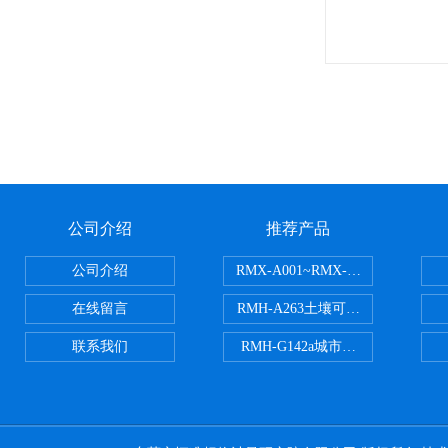
公司介绍
推荐产品
公司介绍
RMX-A001~RMX-A002丙烯
在线留言
RMH-A263土壤可交换酸度分析
联系我们
RMH-G142a城市污水处理污泥