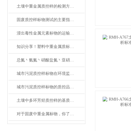
土壤中重金属质控样的检测方法与操作规范指南
固废质控样标物测试的主要指标及其意义
浸出毒性金属元素标物的运输与储存
知识分享！塑料中重金属质标物的使用管理
总氮丶氨氮丶硝酸盐氮丶亚硝酸盐氮丶凯式氮分不清楚？
城市污泥质控样标物在环境监测和风险评估中扮演什么角色？
城市污泥质控样标物的质控品定值分析
土壤中多环芳烃质控样的基质效应与价值分析
对于固废中重金属标物，你了解吗？