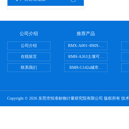
公司介绍
推荐产品
公司介绍
RMX-A001~RMX-A002丙烯
在线留言
RMH-A263土壤可交换酸度分析
联系我们
RMH-G142a城市污水处理污泥
Copyright © 2026 东莞市恒准标物计量研究院有限公司 版权所有 