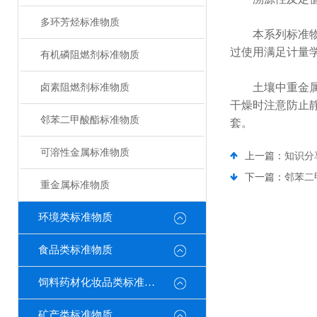
多环芳烃标准物质
本系列标准物质
过使用满足计量
有机磷阻燃剂标准物质
土壤中重金属质
卤素阻燃剂标准物质
干燥时注意防止静
邻苯二甲酸酯标准物质
套。
可溶性金属标准物质
上一篇：
知识分
下一篇：
邻苯二
重金属标准物质
环境类标准物质
食品类标准物质
饲料药材化妆品类标准物质
矿产类标准物质