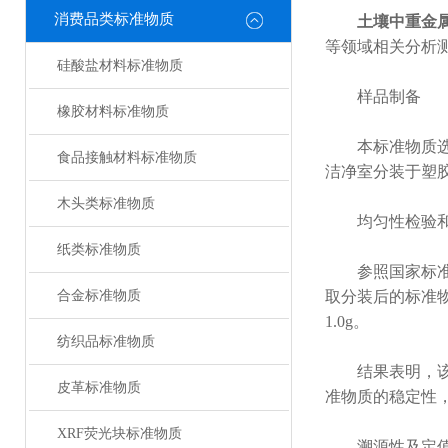
消费品类标准物质
土壤中重金
等领域相关分析
硅酸盐材料标准物质
样品制备
橡胶材料标准物质
本标准物质选择
食品接触材料标准物质
洁净室分装于塑胶
木头类标准物质
均匀性检验和
纸类标准物质
参照国家标准物质
合金标准物质
取分装后的标准物
1.0g。
纺织品标准物质
结果表明，该系
皮革标准物质
准物质的稳定性
XRF荧光块标准物质
溯源性及定值