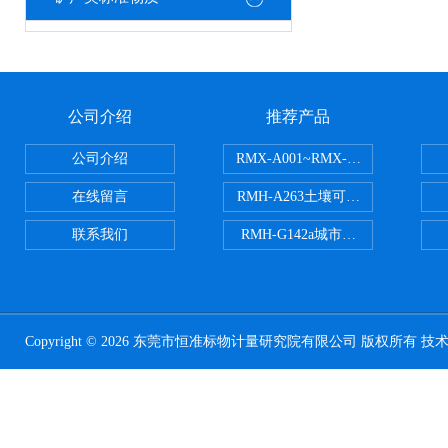
公司介绍
推荐产品
公司介绍
RMX-A001~RMX-A002丙烯
在线留言
RMH-A263土壤可交换酸度分析
联系我们
RMH-G142a城市污水处理污泥
Copyright © 2026 东莞市恒准标物计量研究院有限公司 版权所有 