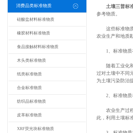
消费品类标准物质
土壤三普标
参考物质。
硅酸盐材料标准物质
这些标准物质具
橡胶材料标准物质
农业生产和地质
食品接触材料标准物质
1、标准物质在
木头类标准物质
随着工业化和城
过对土壤中不同
纸类标准物质
为土壤污染防治
合金标准物质
2、标准物质在
纺织品标准物质
农业生产过程中
皮革标准物质
此，利用土壤标
XRF荧光块标准物质
3、标准物质在