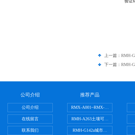
验证
上一篇：
RMH-
下一篇：
RMH
公司介绍
推荐产品
公司介绍
RMX-A001~RMX-A002丙烯
在线留言
RMH-A263土壤可交换酸度分析
联系我们
RMH-G142a城市污水处理污泥