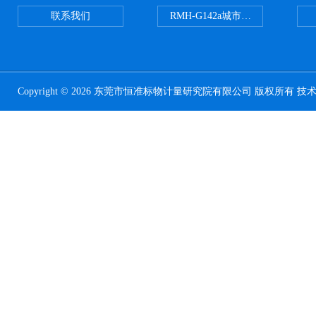
联系我们
RMH-G142a城市污水处理污泥
Copyright © 2026 东莞市恒准标物计量研究院有限公司 版权所有 