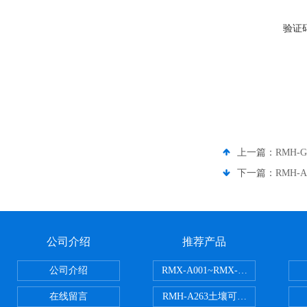
验证
上一篇：
RMH-
下一篇：
RMH
公司介绍
推荐产品
公司介绍
RMX-A001~RMX-A002丙烯
在线留言
RMH-A263土壤可交换酸度分析