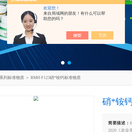
欢迎您！
来自局域网的朋友！有什么可以帮
助您的吗？
系列标准物质
＞ RMH-F123硝*铵钙标准物质
硝*铵
简要描述：
2020《农业