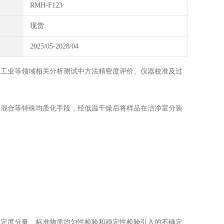
RMH-F123
现货
2025/05-2028/04
和
工业
等领域相关分析测试中方法精密度评价、仪器校准及过
速混合
等特殊均质化手段，经低温干燥后将样品在洁净室分装
确定度分量、标准物质均匀性检验和稳定性检验引入的不确定