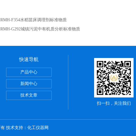
：
RMH-F354水稻苗床调理剂标准物质
：
RMH-G292城镇污泥中有机质分析标准物质
快速导航
002丙烯酸涂层中铅、镉成分分析标准物质
产品中心
酸度分析标准物质
新闻中心
处理污泥中多参数分析标准物质
技术文章
扫一扫，关注我们
权所有 技术支持：
化工仪器网