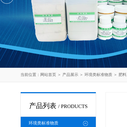
当前位置：
网站首页
＞
产品展示
＞
环境类标准物质
＞
肥料
产品列表
/ PRODUCTS
环境类标准物质