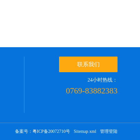
联系我们
24小时热线：
0769-83882383
备案号：粤ICP备20072710号
Sitemap.xml
管理登陆