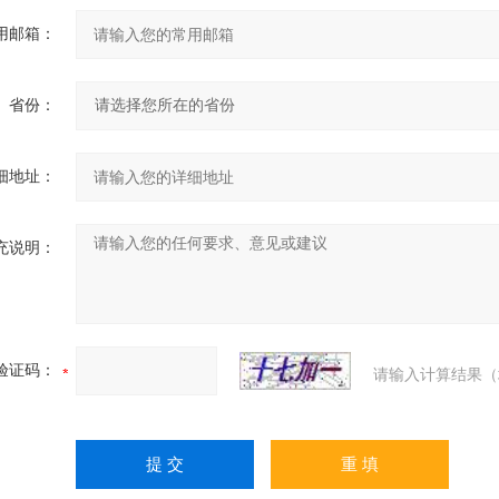
用邮箱：
省份：
细地址：
充说明：
验证码：
请输入计算结果（