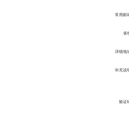
常用邮
省
详细地
补充说
验证