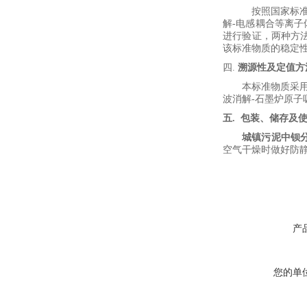
按照国家标
解
-
电感耦合等离子
进行验证，两种方
该标准物质的稳定
四.
溯源性及定值方
本标准物质采
波消解-
石墨炉原子
五
.
包装、储存及
城镇污泥中钡
空气干燥时做好防
产
您的单