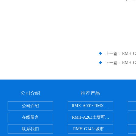
上一篇：
RMH
下一篇：
RMH
公司介绍
推荐产品
公司介绍
RMX-A001~RMX-A002丙烯
在线留言
RMH-A263土壤可交换酸度分析
联系我们
RMH-G142a城市污水处理污泥