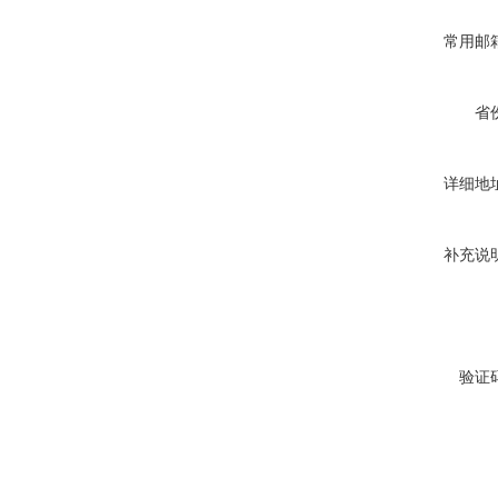
常用邮
省
详细地
补充说
验证