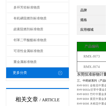
多环芳烃标准物质
品牌
有机磷阻燃剂标准物质
规格
卤素阻燃剂标准物质
应用领域
邻苯二甲酸酯标准物质
产品编码
可溶性金属标准物质
RMX-J073
重金属标准物质
RMX-J074
更多分类
东莞恒准标物计
三、中药材系列（产品
金银花中重
RMY-B001
甘草中重金
RMY-B002a
竹叶中重金
RMY-B003
相关文章
黄芪中重金
/ ARTICLE
RMY-B004
木棉花中重
RMY-B006