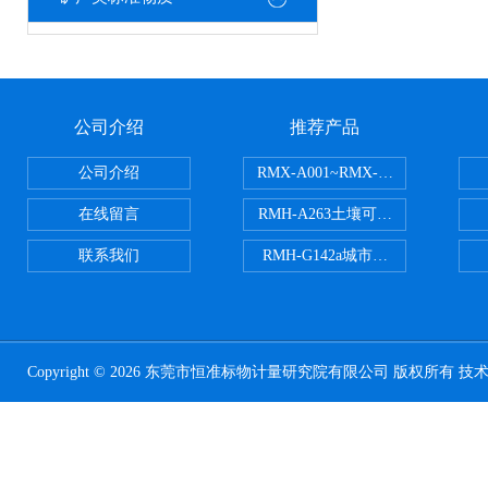
公司介绍
推荐产品
公司介绍
RMX-A001~RMX-A002丙烯
在线留言
RMH-A263土壤可交换酸度分析
联系我们
RMH-G142a城市污水处理污泥
Copyright © 2026 东莞市恒准标物计量研究院有限公司 版权所有 