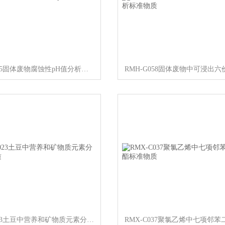
RMH-G065固体废物腐蚀性pH值分析标准物质
RMH-D023土豆中营养和矿物质元素分析标准物质