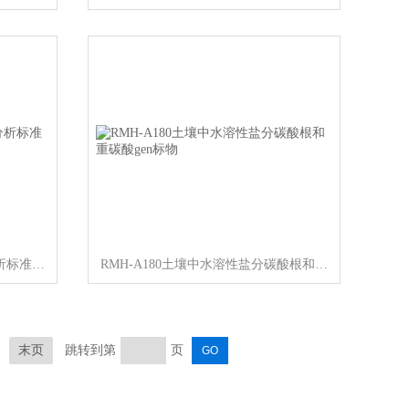
RMH-A178土壤中腐殖质组成分析标准物质
RMH-A180土壤中水溶性盐分碳酸根和重碳酸gen标物
末页
跳转到第
页