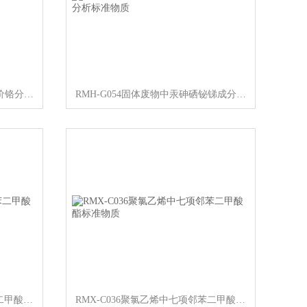
RMH-G058固体废物中可浸出六价铬分析标准物质
RMH-G054固体废物中汞砷硒铋锑成分分析标准物质
RMX-C037聚氯乙烯中七项邻苯二甲酸酯标准物质
RMX-C036聚氯乙烯中七项邻苯二甲酸酯标准物质