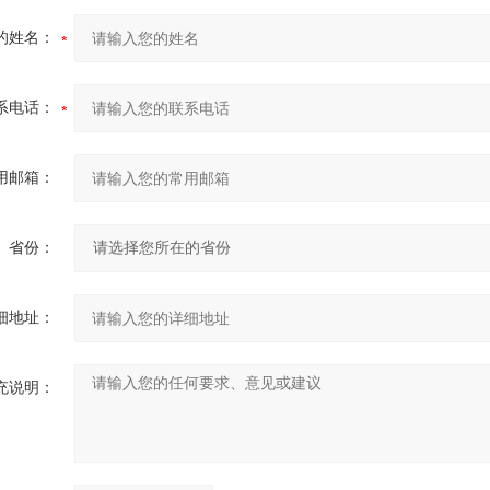
的姓名：
系电话：
用邮箱：
省份：
细地址：
充说明：