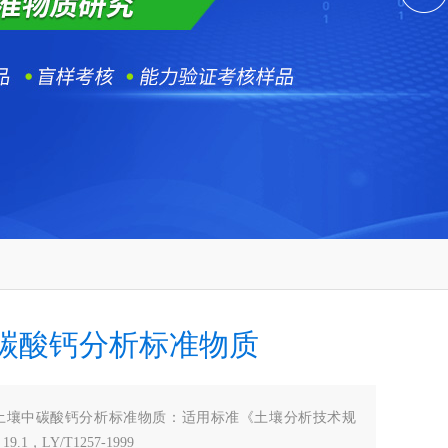
碳酸钙分析标准物质
土壤中碳酸钙分析标准物质：适用标准《土壤分析技术规
1，LY/T1257-1999