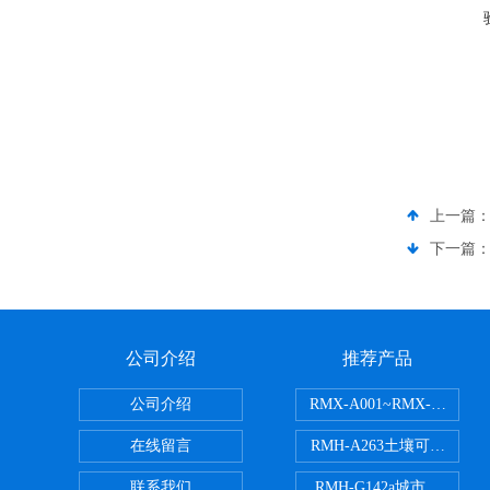
上一篇
下一篇
公司介绍
推荐产品
公司介绍
RMX-A001~RMX-A
在线留言
RMH-A263土壤可交换
联系我们
RMH-G142a城市污水