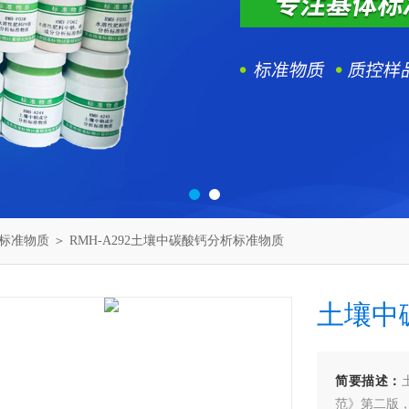
标准物质
＞ RMH-A292土壤中碳酸钙分析标准物质
土壤中
简要描述：
范》第二版，19.