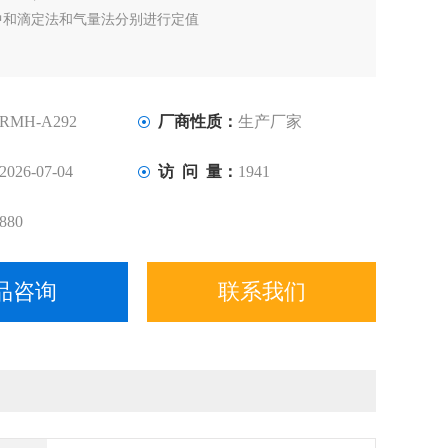
中和滴定法和气量法分别进行定值
RMH-A292
厂商性质：
生产厂家
2026-07-04
访 问 量：
1941
880
品咨询
联系我们