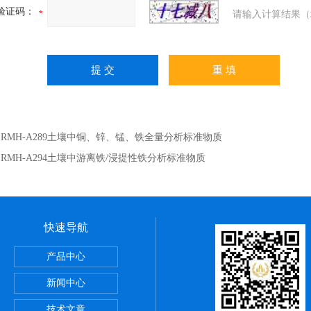
验证码：
请输入计算结果（
：
RMH-A289土壤中铜、锌、锰、铁全量分析标准物质
：
RMH-A294土壤中游离铁/浸提性铁分析标准物质
快速导航
002丙烯酸涂层中铅、镉成分分析标准物质
产品中心
酸度分析标准物质
新闻中心
处理污泥中多参数分析标准物质
技术文章