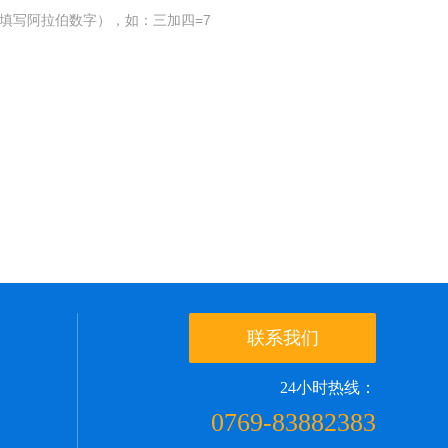
填写阿拉伯数字），如：三加四=7
联系我们
24小时热线：
0769-83882383