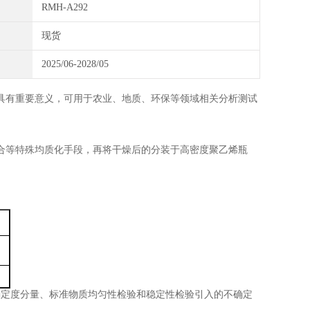
RMH-A292
现货
2025/06-2028/05
具有重要意义，可用于农业、地质、环保等领域相关分析测试
合等特殊均质化手段，再将干燥后的分装于
高密度聚乙烯瓶
确定度分量、标准物质均匀性检验和稳定性检验引入的不确定