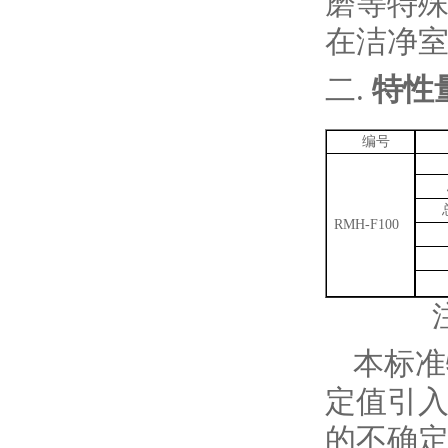
磨
等特
在洁净
二.
特性
编号
RMH-F100
本标准
定值引
的不确