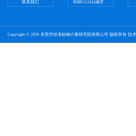
联系我们
RMH-G142a城市污水处理污泥
Copyright © 2026 东莞市恒准标物计量研究院有限公司 版权所有 