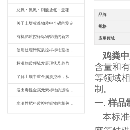
总氮丶氨氮丶硝酸盐氮丶亚硝酸盐氮丶凯式氮分不清楚？
品牌
关于土壤标准物质中全硒的测定
规格
有机肥质控样标物管理的新方法与新思路
应用领域
使用处理污泥质控样标物监控分析过程，确保数据准确性的实用技巧
鸡粪中
标准物质领域发展现状及趋势
含量和
等领域
了解土壤中重金属质控样，从这里开始！
制。
浸出毒性金属元素标物的运输与储存
一.
样品
水溶性肥料质控样标物的相关知识普及
本标准