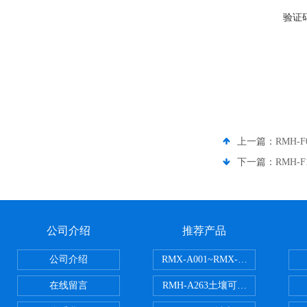
验证
上一篇：
RMH-
下一篇：
RMH
公司介绍
推荐产品
公司介绍
RMX-A001~RMX-A002丙烯
在线留言
RMH-A263土壤可交换酸度分析