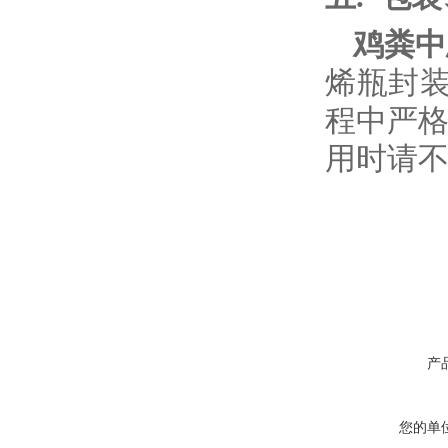
鸡粪中
烯
瓶封
程中严
用时请
产
您的单