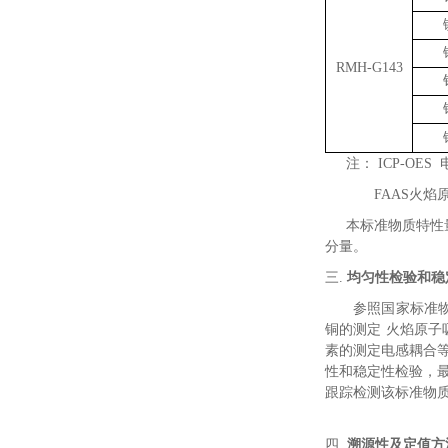
RMH-G143
注：
ICP-OES
FAAS
火焰
本标准物质特性
分量。
三.
均匀性检验和稳
参照国家标准
铜的测定 火焰原子
素的测定电感耦合
性和稳定性检验，
跟踪检测该标准物
四.
溯源性及定值方