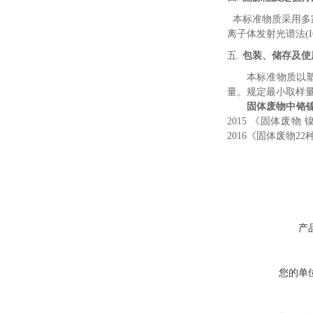
本标准物质采用多
离子体发射光谱法
(
五.
包装、储存及使
本标准物质以
量
。规定最小取样
固体废物中铬
2015
《固体废物 
2016
《固体废物
22
产
您的单