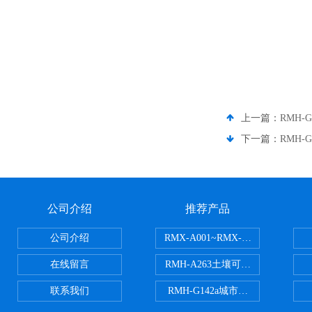
上一篇：
RMH
下一篇：
RMH
公司介绍
推荐产品
公司介绍
RMX-A001~RMX-A002丙烯
在线留言
RMH-A263土壤可交换酸度分析
联系我们
RMH-G142a城市污水处理污泥