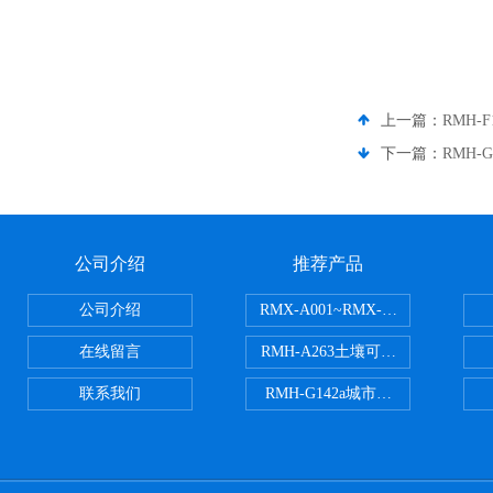
上一篇：
RMH
下一篇：
RMH-
公司介绍
推荐产品
公司介绍
RMX-A001~RMX-A002丙烯
在线留言
RMH-A263土壤可交换酸度分析
联系我们
RMH-G142a城市污水处理污泥