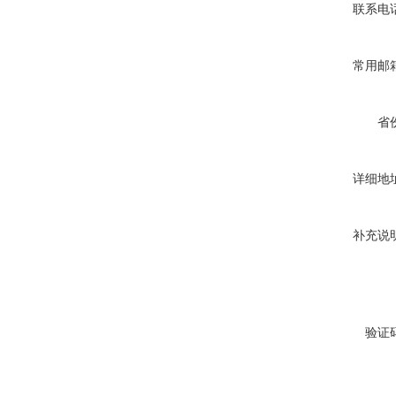
联系电
常用邮
省
详细地
补充说
验证