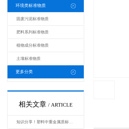
环境类标准物质
固废污泥标准物质
肥料系列标准物质
植物成分标准物质
土壤标准物质
更多分类
相关文章
/ ARTICLE
知识分享！塑料中重金属质标物的使用管理