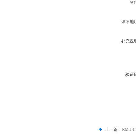
省
详细地
补充说
验证
上一篇：
RMH