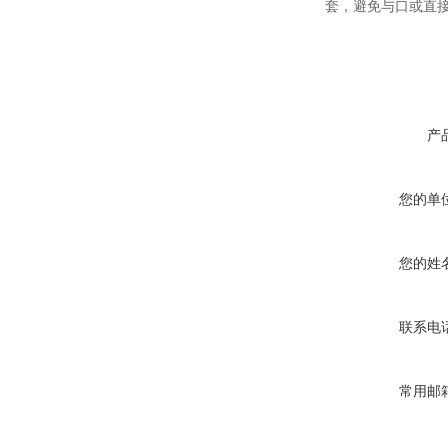
套
，
避免与口或直
产
您的单
您的姓
联系电
常用邮