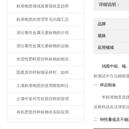
详细说明：
标准物质领域发展现状及趋势
标准物质的管理常见问题汇总
品牌
浸出毒性金属元素标物的介绍与说明
规格
浸出毒性金属元素标物的运输与储存
应用领域
水溶性肥料质控样标物的相关知识普及
鸡粪中铅、镉、
固废质控样标物采样时，如何避免错误
析测试中方法精密
一.
样品制备
土壤标准物质的使用限制和注意事项
本标准物质选
土壤中多环芳烃质控样的管理策略
后
将样品在洁净室
有机肥质控样标物在实际应用中的标准化问题
二.
特性量值及不确