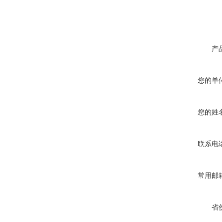
产
您的单
您的姓
联系电
常用邮
省