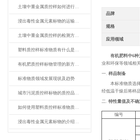
土壤中重金属质控样如何进行抽取和分析
品牌
浸出毒性金属元素标物的运输与储存
规格
土壤中重金属质控样的检测方法与操作规范指南
应用领域
塑料质控样标准物质有什么是我们不知道的
有机肥料中6种
业
和
环保等领域相
有机肥质控样标物管理的新方法与新思路
一.
样品制备
标准物质领域发展现状及趋势
本标准物质选
经低温干燥后将样
城市污泥质控样标物的质控品定值分析
二.
特性量值及不确
如何使用塑料质控样标准物质提高电子行业中产品质量
编号
浸出毒性金属元素标物的介绍与说明