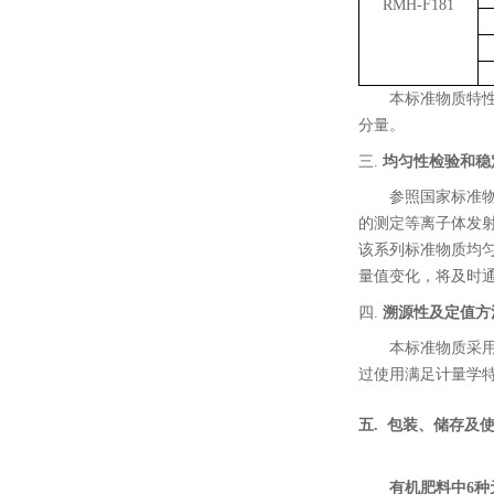
RMH-F181
本标准物质特
分量。
三.
均匀性检验和稳
参照国家标准
的测定等离子体发
该系列标准物质均
量值变化，将及时
四.
溯源性及定值方
本标准物质采
过使用满足计量学
五
.
包装、储存及
有机肥料中6种