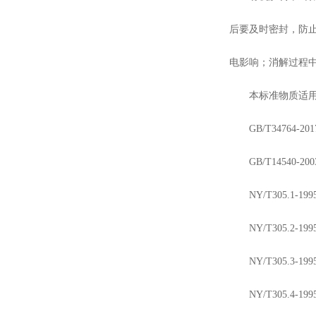
后要及时密封，防
电影响；消解过程
本标准物质适
GB/T34764-201
GB/T
14540-200
NY/T305.1-199
NY/T305.2-199
NY/T305.3-199
NY/T305.
4
-199