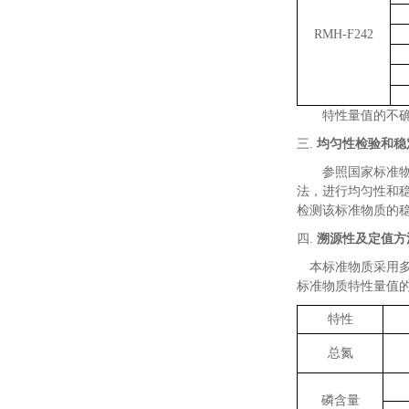
RMH-F242
特性量值的不
三.
均匀性检验和稳
参照国家标准
法，
进行均匀性和
检测该标准物质的
四.
溯源性及定值方
本标准物质采用
标准物质特性量值
特性
总氮
磷含量