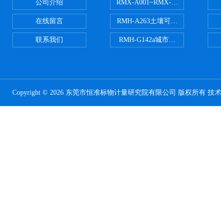
公司介绍
RMX-A001~RMX-A002丙烯
在线留言
RMH-A263土壤可交换酸度分析
联系我们
RMH-G142a城市污水处理污泥
Copyright © 2026 东莞市恒准标物计量研究院有限公司 版权所有 