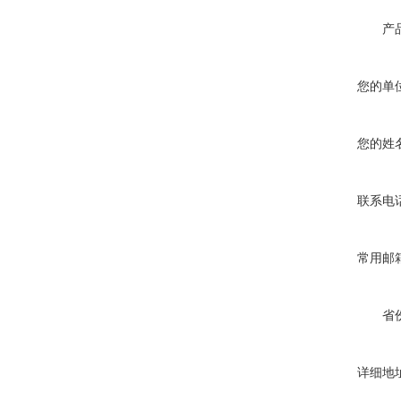
产
您的单
您的姓
联系电
常用邮
省
详细地