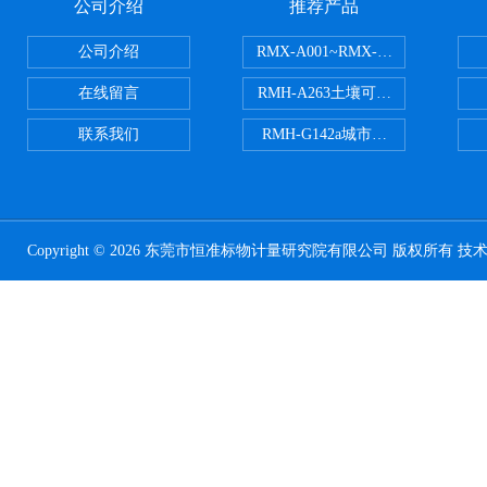
公司介绍
推荐产品
公司介绍
RMX-A001~RMX-A002丙烯
在线留言
RMH-A263土壤可交换酸度分析
联系我们
RMH-G142a城市污水处理污泥
Copyright © 2026 东莞市恒准标物计量研究院有限公司 版权所有 