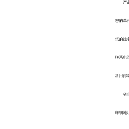
产
您的单
您的姓
联系电
常用邮
省
详细地