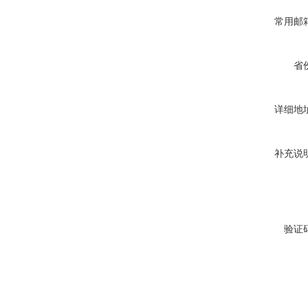
常用邮
省
详细地
补充说
验证