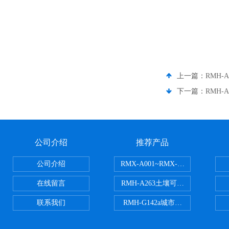
上一篇：
RMH
下一篇：
RMH
公司介绍
推荐产品
公司介绍
RMX-A001~RMX-A002丙烯
在线留言
RMH-A263土壤可交换酸度分析
联系我们
RMH-G142a城市污水处理污泥