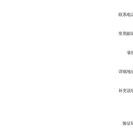
联系电
常用邮
省
详细地
补充说
验证