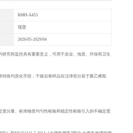
RMH-A453
现货
2026/05-2029/04
的研究和监控具有重要意义，可用于农业、地质、环保和卫生
等特殊均质化手段，干燥后将样品在洁净室分装于
聚乙烯
瓶
定度分量、标准物质均匀性检验和稳定性检验引入的不确定度