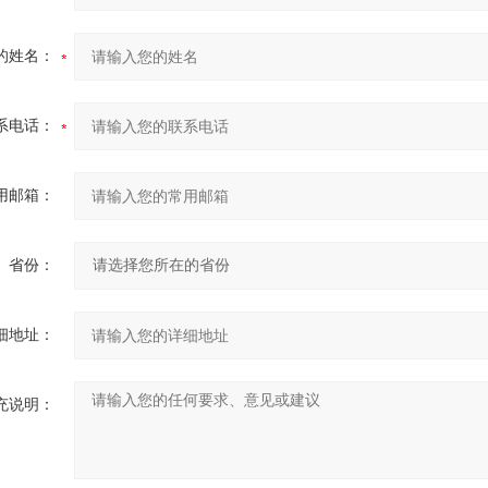
的姓名：
系电话：
用邮箱：
省份：
细地址：
充说明：