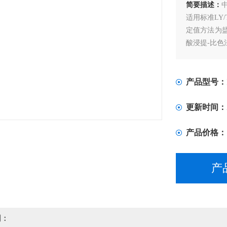
简要描述：
适用标准LY/T1
定值方法为盐
酸浸提-比色
产品型号：
更新时间：
产品价格：
产
明：