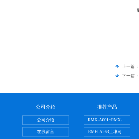
上一篇
下一篇
公司介绍
推荐产品
公司介绍
RMX-A001~RMX-A
在线留言
RMH-A263土壤可交换