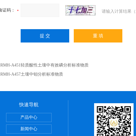
验证码：
请输入计算结果（
：
RMH-A451轻质酸性土壤中有效磷分析标准物质
：
RMH-A457土壤中钼分析标准物质
快速导航
002丙烯酸涂层中铅、镉成分分析标准物质
产品中心
酸度分析标准物质
新闻中心