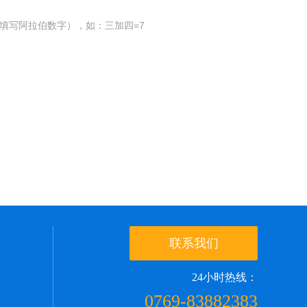
填写阿拉伯数字），如：三加四=7
联系我们
24小时热线：
0769-83882383