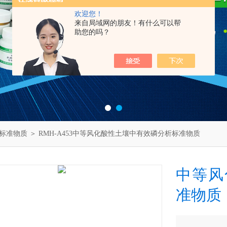
欢迎您！
来自局域网的朋友！有什么可以帮
助您的吗？
标准物质
＞ RMH-A453中等风化酸性土壤中有效磷分析标准物质
中等风
准物质