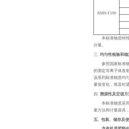
RMH-F190
本标准物质特
分量。
三.
均匀性检验和稳
参照国家标准
的测定等离子体发
该系列标准物质均
量值变化，将及时
四.
溯源性及定值方
本标准物质采
量方法和计量器具
五
.
包装、储存及
含有机质肥料