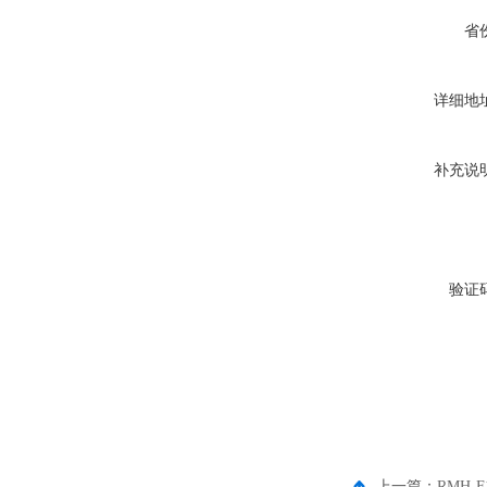
省
详细地
补充说
验证
上一篇：
RMH