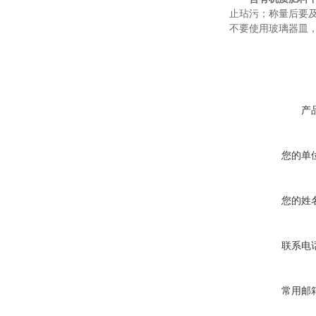
止玷污；
称量后要
不要使用玻璃器皿
产
您的单
您的姓
联系电
常用邮