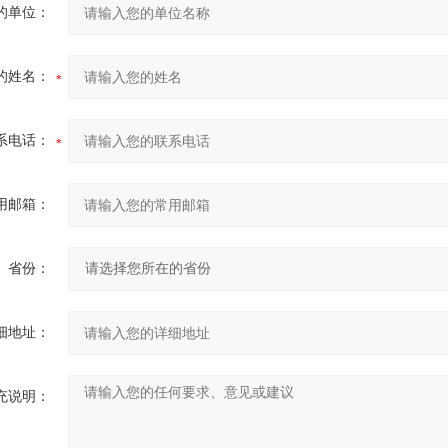
的单位：
的姓名：
系电话：
用邮箱：
省份：
细地址：
充说明：