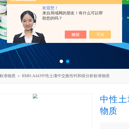
欢迎您！
来自局域网的朋友！有什么可以帮
助您的吗？
标准物质
＞ RMH-A443中性土壤中交换性钙和镁分析标准物质
中性土
物质