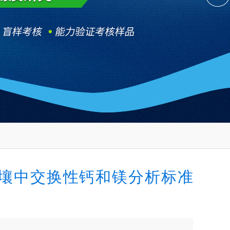
壤中交换性钙和镁分析标准