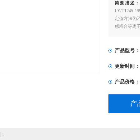
简要描述
LY/T1245-19
定值方法为乙
感耦合等离
产品型号：
更新时间：
产品价格：
产
明：