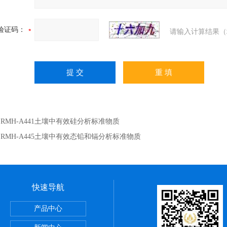
验证码：
请输入计算结果（
：
RMH-A441土壤中有效硅分析标准物质
：
RMH-A445土壤中有效态铅和镉分析标准物质
快速导航
002丙烯酸涂层中铅、镉成分分析标准物质
产品中心