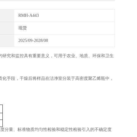
RMH-A443
现货
2025/09-2028/08
的研究和监控具有重要意义，可用于农业、地质、环保和卫生
质化手段，干燥后
将样品在洁净室分装于
高密度聚乙烯瓶
中
，
定度分量、标准物质均匀性检验和稳定性检验引入的不确定度