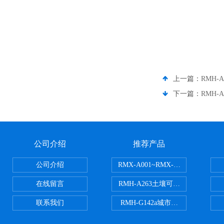
上一篇：
RMH
下一篇：
RMH
公司介绍
推荐产品
公司介绍
RMX-A001~RMX-A002丙烯
在线留言
RMH-A263土壤可交换酸度分析
联系我们
RMH-G142a城市污水处理污泥