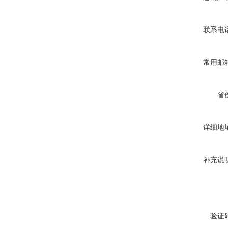
联系电
常用邮
省
详细地
补充说
验证