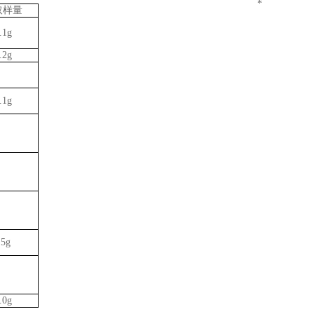
*
取样量
.1g
.2g
.1g
.5g
.0g