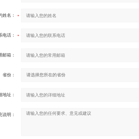
的姓名：
系电话：
用邮箱：
省份：
细地址：
充说明：