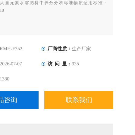
：
大量元素水溶肥料中养分分析标准物质适用标准：
10
RMH-F352
厂商性质：
生产厂家
2026-07-07
访 问 量：
935
1380
品咨询
联系我们