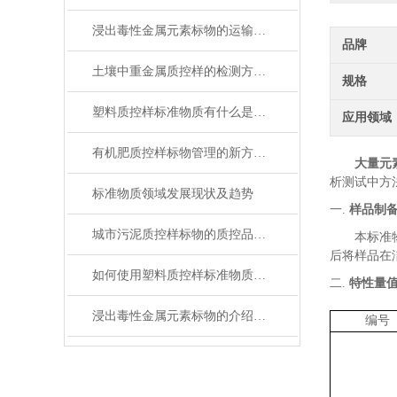
浸出毒性金属元素标物的运输与储存
品牌
土壤中重金属质控样的检测方法与操作规范指南
规格
塑料质控样标准物质有什么是我们不知道的
应用领域
有机肥质控样标物管理的新方法与新思路
大量元
析测试中方
标准物质领域发展现状及趋势
一.
样品制
城市污泥质控样标物的质控品定值分析
本标准
后
将样品在
如何使用塑料质控样标准物质提高电子行业中产品质量
二.
特性量
浸出毒性金属元素标物的介绍与说明
编号