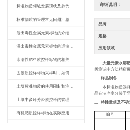
详细说明：
标准物质领域发展现状及趋势
标准物质的管理常见问题汇总
品牌
浸出毒性金属元素标物的介绍与说明
规格
浸出毒性金属元素标物的运输与储存
应用领域
水溶性肥料质控样标物的相关知识普及
大量元素水溶
析测试中方法精密
固废质控样标物采样时，如何避免错误
一.
样品制备
土壤标准物质的使用限制和注意事项
本标准物质选
品在洁净室分装于
土壤中多环芳烃质控样的管理策略
二.
特性量值及不确
有机肥质控样标物在实际应用中的标准化问题
编号