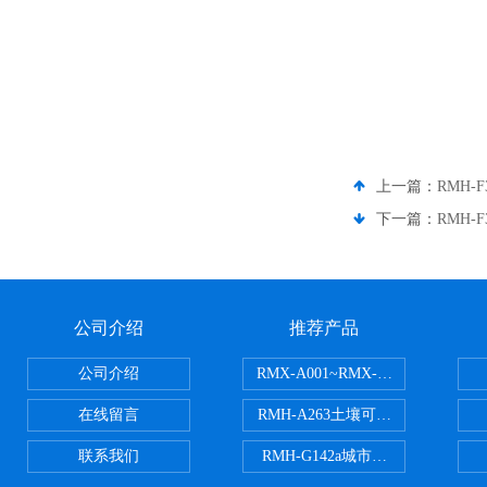
上一篇：
RMH
下一篇：
RMH
公司介绍
推荐产品
公司介绍
RMX-A001~RMX-A002丙烯
在线留言
RMH-A263土壤可交换酸度分析
联系我们
RMH-G142a城市污水处理污泥