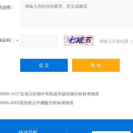
充说明：
验证码：
请输入计算结果（
：
RMH-A557近海沉积物中有机碳和硫化物分析标准物质
：
RMS-H005面包糕点中硼酸分析标准物质
快速导航