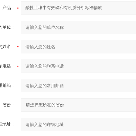
产品：
的单位：
的姓名：
系电话：
用邮箱：
省份：
细地址：