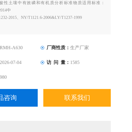
酸性土壤中有效磷和有机质分析标准物质适用标准：
-2014中
232-2015、NY/T1121.6-2006&LY/T1237-1999
RMH-A630
厂商性质：
生产厂家
2026-07-04
访 问 量：
1585
980
品咨询
联系我们