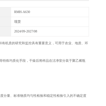
RMH-A630
现货
2024/09-2027/08
和有机质
的研究和监控具有重要意义，可用于农业、地质、环
等特殊均质化手段，干燥后将样品在洁净室分装于
聚乙烯
瓶
定度分量、标准物质均匀性检验和稳定性检验引入的不确定度