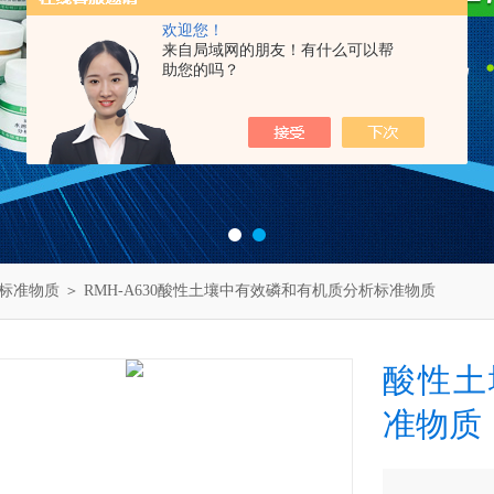
欢迎您！
来自局域网的朋友！有什么可以帮
助您的吗？
标准物质
＞ RMH-A630酸性土壤中有效磷和有机质分析标准物质
酸性土
准物质